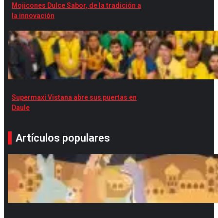
Mojicones Dulce Sabor, de la tradición a
la innovación
Supermaxi Vistana abre sus puertas en
Daule
Artículos populares