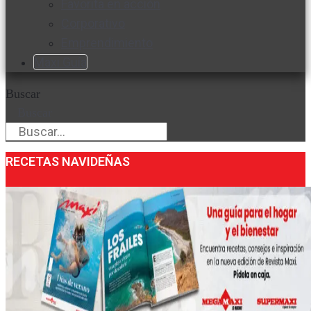
Favorita en acción
Corporativo
Emprendimiento
Maxi Guía
Buscar
Buscar
RECETAS NAVIDEÑAS