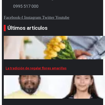
0995 517 000
Facebook-f
Instagram
Twitter
Youtube
Últimos artículos
La tradición de regalar flores amarillas