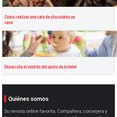
Cómo realizar una cata de chocolates en
casa
Desarrolla el sentido del gusto de tu bebé
Quiénes somos
Su revista online favorita. Compañera, consejera y