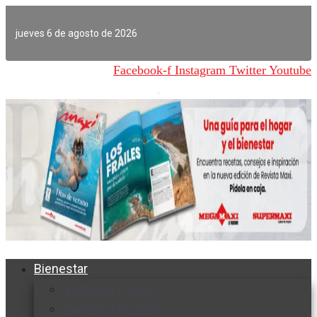
Ir
al
jueves 6 de agosto de 2026
contenido
Facebook-f
Instagram
Twitter
Youtube
Bienestar
Nutrición y salud
Cuidado personal