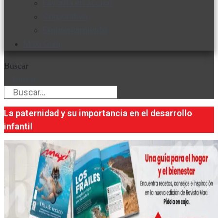
Favorita en acción
Corporativo
Emprendimiento
Maxi Guía
Buscar
Buscar
La paternidad y su importancia en el desarrollo
infantil