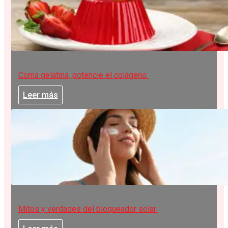
Coma gelatina, potencie el colágeno
Leer más
Mitos y verdades del bloqueador solar