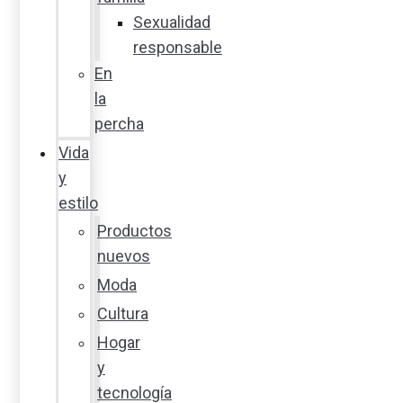
Sexualidad
responsable
En
la
percha
Vida
y
estilo
Productos
nuevos
Moda
Cultura
Hogar
y
tecnología