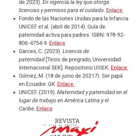
de 2023).
En vigencia la ley que otorga
licencias y permisos para el cuidado
.
Enlace
Fondo de las Naciones Unidas para la Infancia
UNICEF et al. (abril de 2014). Guía de
paternidad activa para padres. ISBN: 978-92-
806-4754-9.
Enlace
Garces, C. (2023).
Licencia de
paternidad
[Tesis de pregrado, Universidad
Internacional SEK]. Repositorio UISEK.
Enlace
Gómez, M. (18 de junio de 20217). Ser papá
en Ecuador.
GK
.
Enlace
UNICEF. (2019).
Maternidad y paternidad en el
lugar de trabajo en América Latina y el
Caribe
.
Enlace