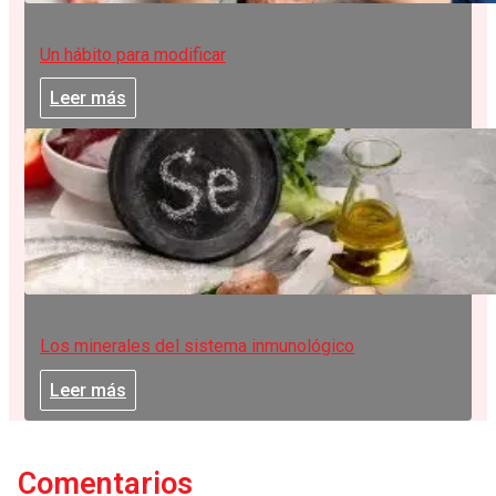
Un hábito para modificar
Leer más
Los minerales del sistema inmunológico
Leer más
Comentarios