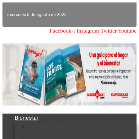
Ir
al
miércoles 5 de agosto de 2026
contenido
Facebook-f
Instagram
Twitter
Youtube
Bienestar
Nutrición y salud
Cuidado personal