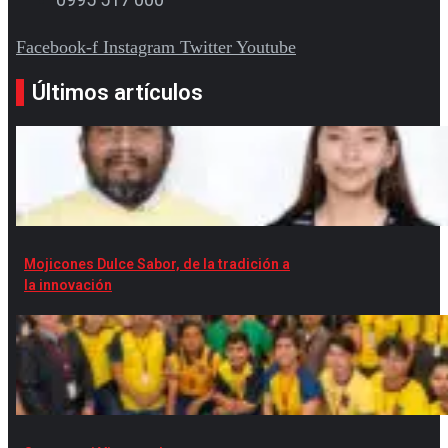
Facebook-f
Instagram
Twitter
Youtube
Últimos artículos
Mojicones Dulce Sabor, de la tradición a
la innovación