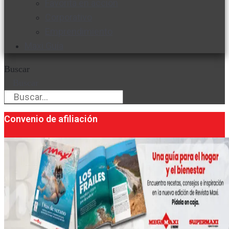
Favorita en acción
Corporativo
Emprendimiento
Maxi Guía
Buscar
Buscar
Convenio de afiliación