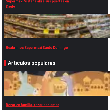
Supermaxi Vistana abre sus puertas en
Daule
Reabrimos Supermaxi Santo Domingo
Artículos populares
Rezar en familia, rezar con amor