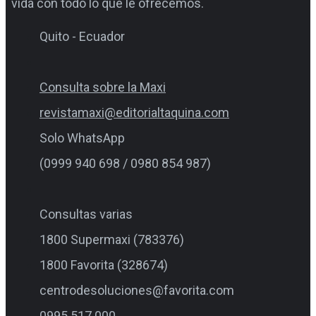
vida con todo lo que le ofrecemos.
Quito - Ecuador
Consulta sobre la Maxi
revistamaxi@editorialtaquina.com
Solo WhatsApp
(0999 940 698 / 0980 854 987)
Consultas varias
1800 Supermaxi (783376)
1800 Favorita (328674)
centrodesoluciones@favorita.com
0995 517 000