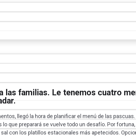
a las familias. Le tenemos cuatro m
adar.
ntos, llegó la hora de planificar el menú de las pascuas.
lo que preparará se vuelve todo un desafío. Por fortuna, 
l con los platillos estacionales más apetecidos. Opcio