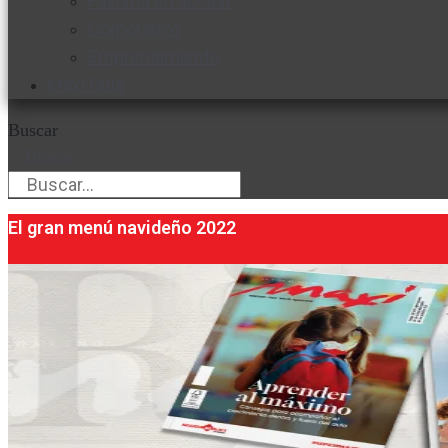
Favorita en acción
Corporativo
Emprendimiento
Maxi Guía
Buscar
Buscar
El gran menú navideño 2022