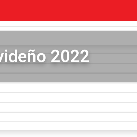
videño 2022