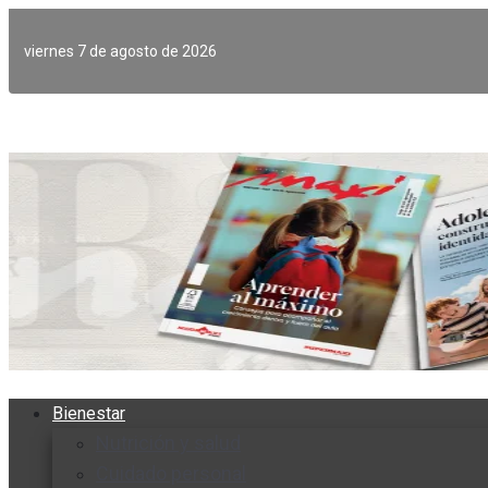
Ir
al
viernes 7 de agosto de 2026
contenido
Bienestar
Nutrición y salud
Cuidado personal