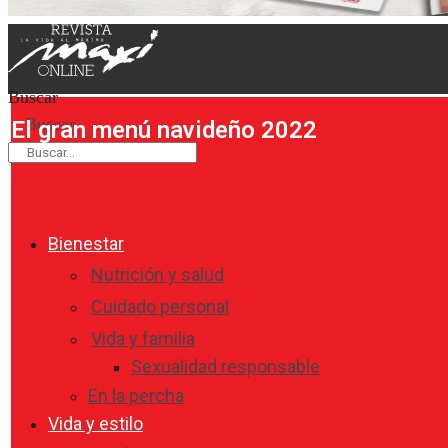
Buscar
Buscar
El gran menú navideño 2022
Bienestar
Nutrición y salud
Cuidado personal
Vida y familia
Sexualidad responsable
En la percha
Vida y estilo