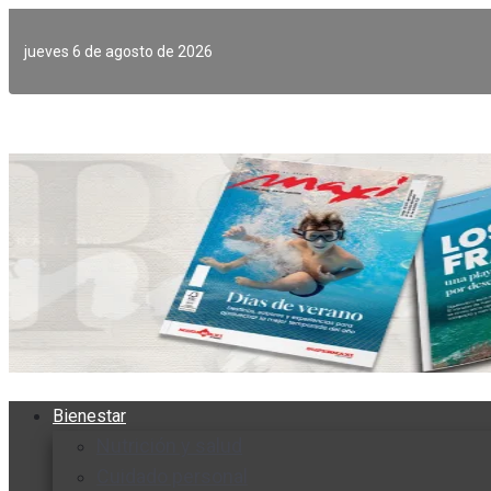
Ir
al
jueves 6 de agosto de 2026
contenido
Bienestar
Nutrición y salud
Cuidado personal