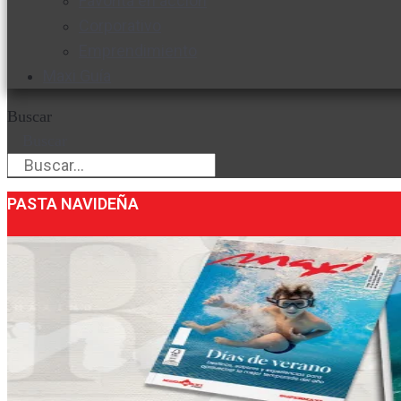
Favorita en acción
Corporativo
Emprendimiento
Maxi Guía
Buscar
Buscar
PASTA NAVIDEÑA