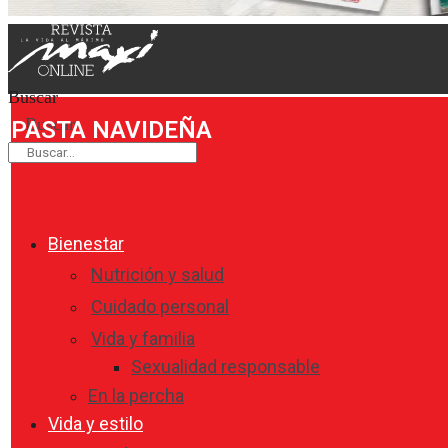
Buscar
Buscar
PASTA NAVIDEÑA
Bienestar
Nutrición y salud
Cuidado personal
Vida y familia
Sexualidad responsable
En la percha
Vida y estilo