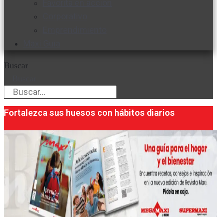
Favorita en acción
Corporativo
Emprendimiento
Maxi Guía
Buscar
Buscar
Fortalezca sus huesos con hábitos diarios