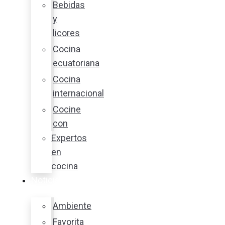
Bebidas
y
licores
Cocina
ecuatoriana
Cocina
internacional
Cocine
con
Expertos
en
cocina
Noticias
Ambiente
Favorita