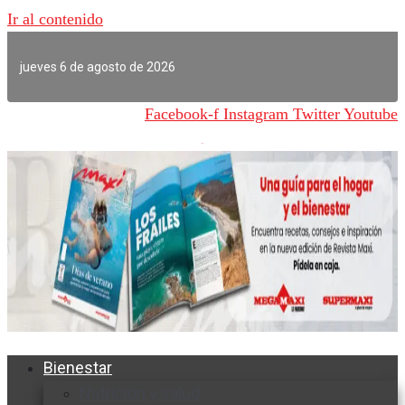
Ir al contenido
jueves 6 de agosto de 2026
Facebook-f
Instagram
Twitter
Youtube
Bienestar
Nutrición y salud