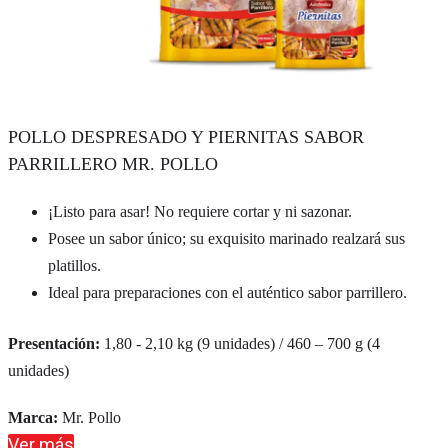
POLLO DESPRESADO Y PIERNITAS SABOR
PARRILLERO MR. POLLO
¡Listo para asar! No requiere cortar y ni sazonar.
Posee un sabor único; su exquisito marinado realzará sus
platillos.
Ideal para preparaciones con el auténtico sabor parrillero.
Presentación:
1,80 - 2,10 kg (9 unidades) / 460 – 700 g (4
unidades)
Marca:
Mr. Pollo
Ver más