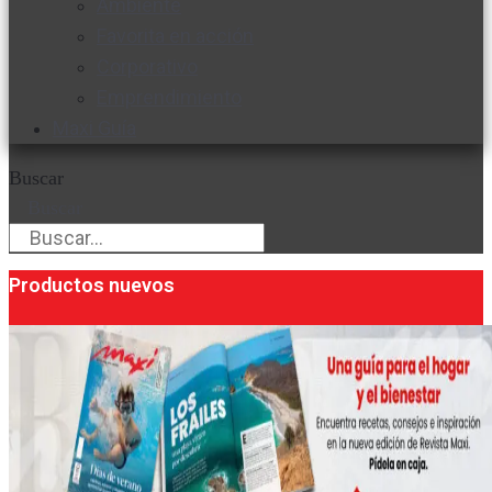
Ambiente
Favorita en acción
Corporativo
Emprendimiento
Maxi Guía
Buscar
Buscar
Productos nuevos