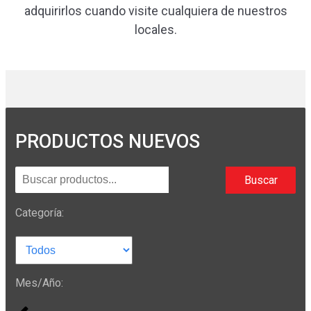
adquirirlos cuando visite cualquiera de nuestros
locales.
PRODUCTOS NUEVOS
Buscar
Categoría:
Mes/Año: