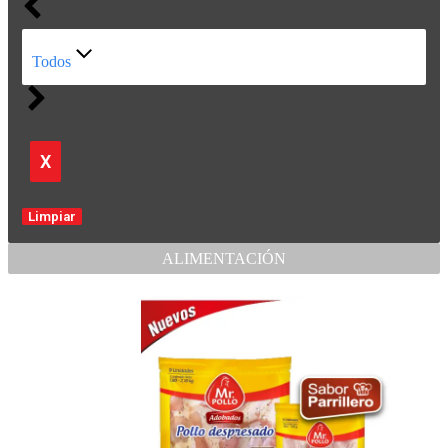
Todos
X
Limpiar
ALIMENTACIÓN