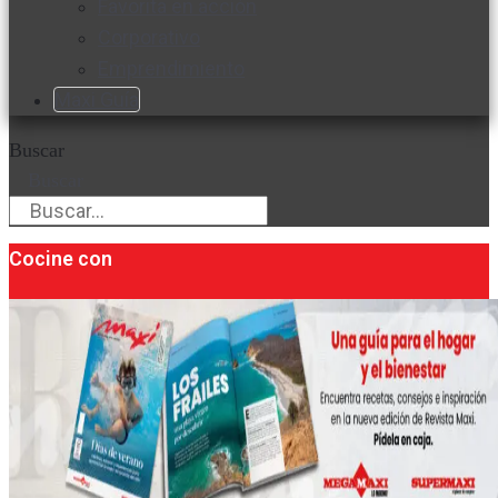
Favorita en acción
Corporativo
Emprendimiento
Maxi Guía
Buscar
Buscar
Cocine con