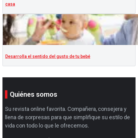
casa
Desarrolla el sentido del gusto de tu bebé
Quiénes somos
Su revista online favorita. Compañera, consejera y
llena de sorpresas para que simplifique su estilo de
vida con todo lo que le ofrecemos.