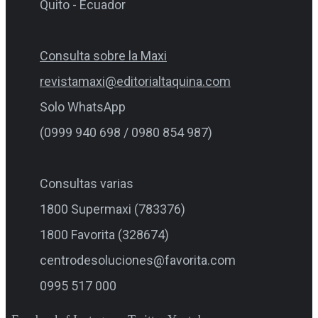
Quito - Ecuador
Consulta sobre la Maxi
revistamaxi@editorialtaquina.com
Solo WhatsApp
(0999 940 698 / 0980 854 987)
Consultas varias
1800 Supermaxi (783376)
1800 Favorita (328674)
centrodesoluciones@favorita.com
0995 517 000