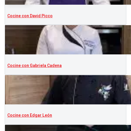
Cocine con David Picco
Cocine con Gabriela Cadena
Cocine con Edgar León