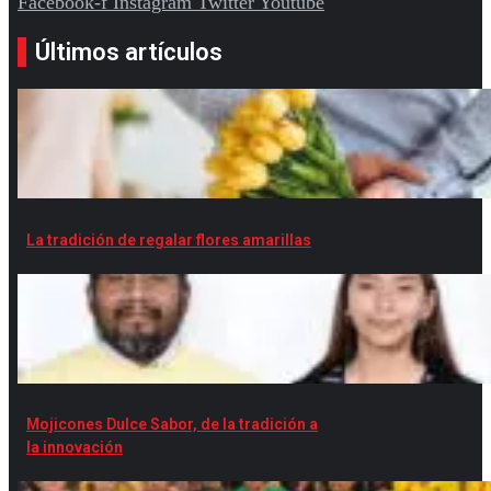
Facebook-f
Instagram
Twitter
Youtube
Últimos artículos
La tradición de regalar flores amarillas
Mojicones Dulce Sabor, de la tradición a
la innovación