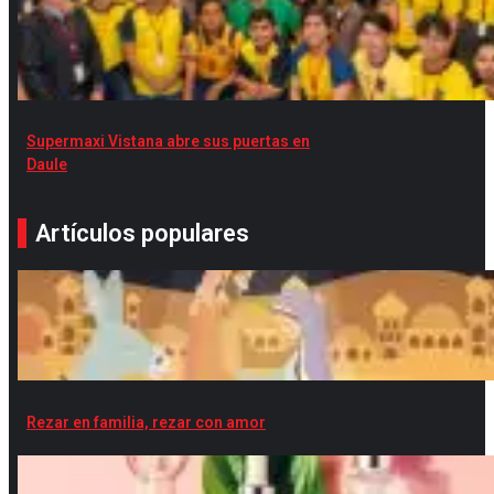
Supermaxi Vistana abre sus puertas en
Daule
Artículos populares
Rezar en familia, rezar con amor