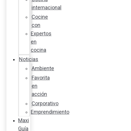
internacional
Cocine
con
Expertos
en
cocina
Noticias
Ambiente
Favorita
en
acción
Corporativo
Emprendimiento
Maxi
Guía