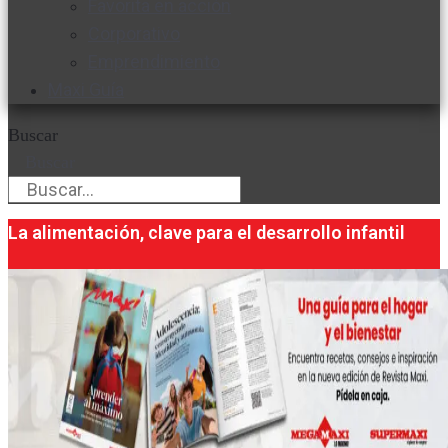
Favorita en acción
Corporativo
Emprendimiento
Maxi Guía
Buscar
Buscar
La alimentación, clave para el desarrollo infantil