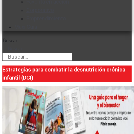
Favorita en acción
Corporativo
Emprendimiento
Maxi Guía
Buscar
Buscar
Estrategias para combatir la desnutrición crónica
infantil (DCI)