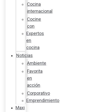
Cocina
internacional
Cocine
con
Expertos
en
cocina
Noticias
Ambiente
Favorita
en
acción
Corporativo
Emprendimiento
Maxi