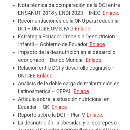
Nota técnica de comparación de la DCI entre
ENSANUT 2018 y ENDI 2023 – INEC.
Enlace
.
Recomendaciones de la ONU para reducir la
DCI – UNICEF, OMS, FAO.
Enlace
.
Estrategia Ecuador Crece sin Desnutrición
Infantil – Gobierno de Ecuador.
Enlace
.
Impacto de la desnutrición en el desarrollo
económico – Banco Mundial.
Enlace
.
Relación entre DCI y desarrollo cognitivo –
UNICEF.
Enlace
.
Análisis de la doble carga de malnutrición en
Latinoamérica – CEPAL.
Enlace
.
Artículo sobre la situación nutricional en
Ecuador – GK.
Enlace
Reporte sobre la DCI – Plan V.
Enlace
.
La desnutrición, la obesidad y el sobrepeso