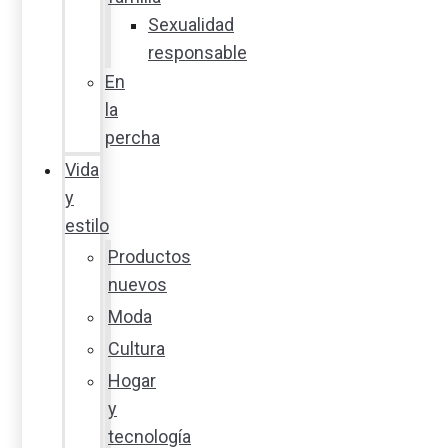
Sexualidad
responsable
En
la
percha
Vida
y
estilo
Productos
nuevos
Moda
Cultura
Hogar
y
tecnología