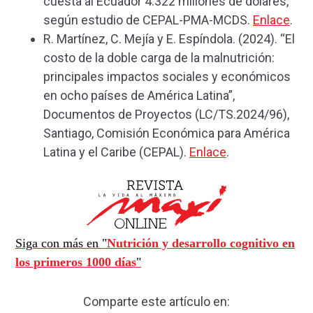
cuesta al Ecuador 4.322 millones de dólares,
según estudio de CEPAL-PMA-MCDS.
Enlace
.
R. Martínez, C. Mejía y E. Espíndola. (2024). “El
costo de la doble carga de la malnutrición:
principales impactos sociales y económicos
en ocho países de América Latina”,
Documentos de Proyectos (LC/TS.2024/96),
Santiago, Comisión Económica para América
Latina y el Caribe (CEPAL).
Enlace
.
Siga con más en "
Nutrición y desarrollo cognitivo en
los primeros 1000 días
"
Comparte este artículo en: