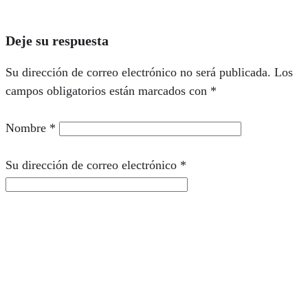
Deje su respuesta
Su dirección de correo electrónico no será publicada.
Los
campos obligatorios están marcados con
*
Nombre
*
Su dirección de correo electrónico
*
Guarde mi nombre y correo electrónico en este
navegador para la próxima vez que comente.
Comentario
*