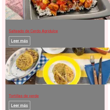
Salteado de Cerdo Agridulce
Leer más
Tortillas de verde
Leer más