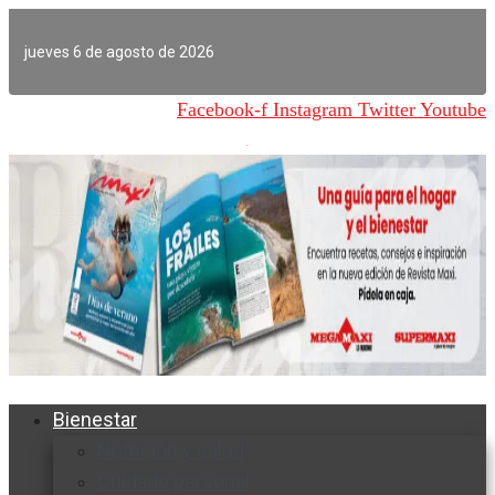
Ir
al
jueves 6 de agosto de 2026
contenido
Facebook-f
Instagram
Twitter
Youtube
Bienestar
Nutrición y salud
Cuidado personal