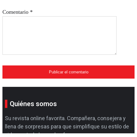
Comentario
*
Quiénes somos
Su revista online favorita. Compañera, consejera y
llena de sorpresas para que simplifique su estilo de
vida con todo lo que le ofrecemos.