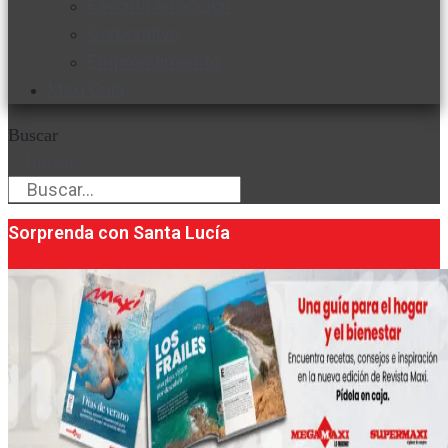
Favorita en acción
Corporativo
Emprendimiento
Maxi Guía
Buscar
Buscar
Sorprenda con Santa Lucía