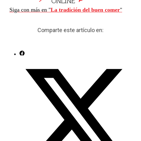
Siga con más en "
La tradición del buen comer
"
Comparte este artículo en: