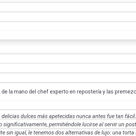
, de la mano del chef experto en repostería y las premez
s delicias dulces más apetecidas nunca antes fue tan fácil
o significativamente, permitiéndole lucirse al servir un post
 sin igual, le tenemos dos alternativas de lujo: una torta 