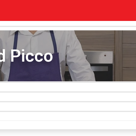
d Picco