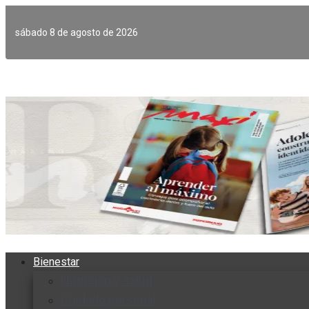
Ir
al
sábado 8 de agosto de 2026
contenido
Bienestar
Nutrición y salud
Cuidado personal