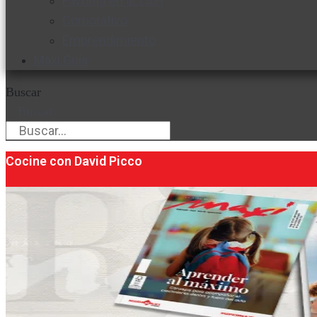
Favorita en acción
Corporativo
Emprendimiento
Maxi Guía
Buscar
Buscar
Cocine con David Picco