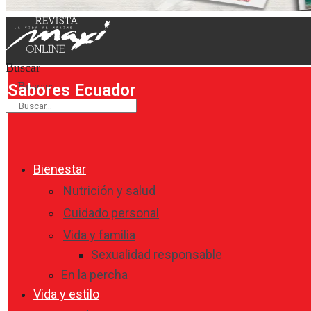
Buscar
Buscar
Sabores Ecuador
Bienestar
Nutrición y salud
Cuidado personal
Vida y familia
Sexualidad responsable
En la percha
Vida y estilo