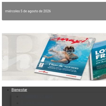
Ir
al
miércoles 5 de agosto de 2026
contenido
Bienestar
Nutrición y salud
Cuidado personal