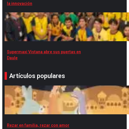
la innovación
Supermaxi Vistana abre sus puertas en
Daule
Artículos populares
Rezar en familia, rezar con amor