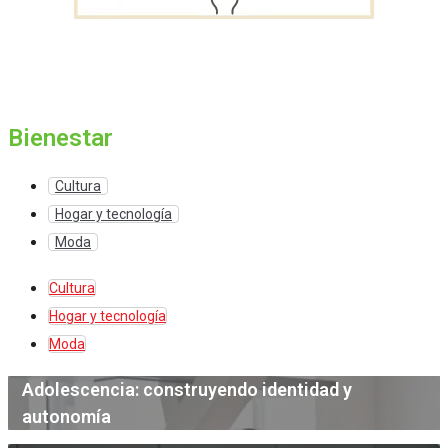
Bienestar
Cultura
Hogar y tecnología
Moda
Cultura
Hogar y tecnología
Moda
Adolescencia: construyendo identidad y
autonomía