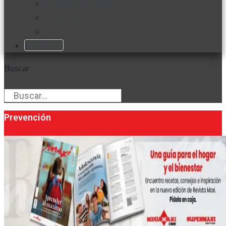
Favorita en acción
Corporativo
Emprendimiento
Maxi Guía
Buscar
Buscar
Prevención