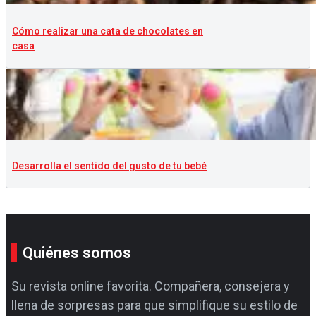
Cómo realizar una cata de chocolates en
casa
Desarrolla el sentido del gusto de tu bebé
Quiénes somos
Su revista online favorita. Compañera, consejera y
llena de sorpresas para que simplifique su estilo de