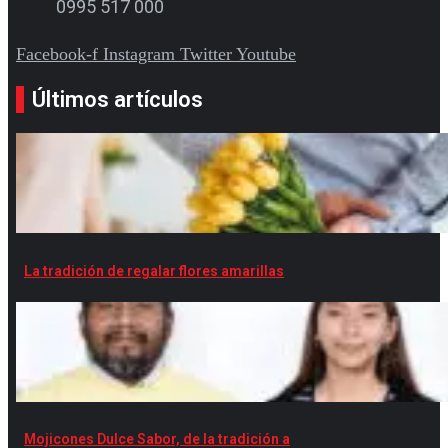
0995 517 000
Facebook-f
Instagram
Twitter
Youtube
Últimos artículos
La tradición de regalar flores amarillas
Mojicones Dulce Sabor, de la tradición a