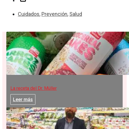
Cuidados
,
Prevención
,
Salud
La receta del Dr. Müller
Leer más