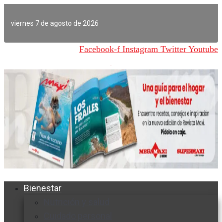
Ir
al
viernes 7 de agosto de 2026
contenido
Facebook-f
Instagram
Twitter
Youtube
Bienestar
Nutrición y salud
Cuidado personal