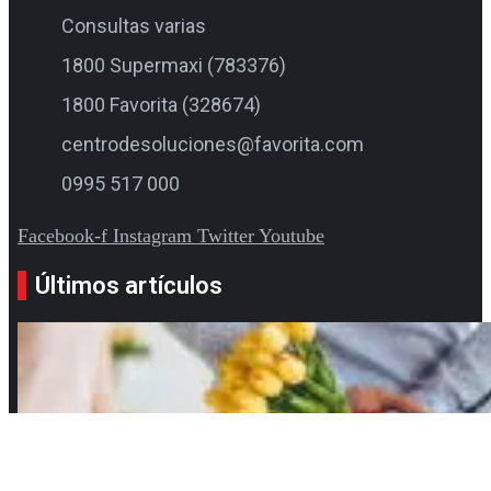
Consultas varias
1800 Supermaxi (783376)
1800 Favorita (328674)
centrodesoluciones@favorita.com
0995 517 000
Facebook-f
Instagram
Twitter
Youtube
Últimos artículos
La tradición de regalar flores amarillas