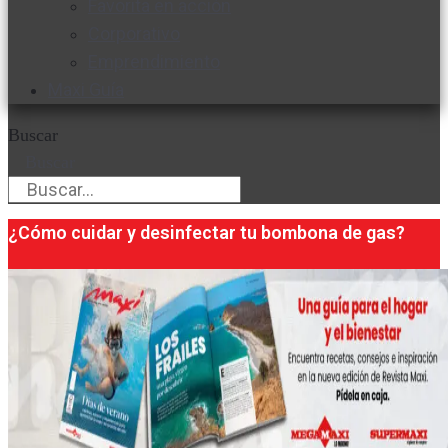
Favorita en acción
Corporativo
Emprendimiento
Maxi Guía
Buscar
Buscar
¿Cómo cuidar y desinfectar tu bombona de gas?