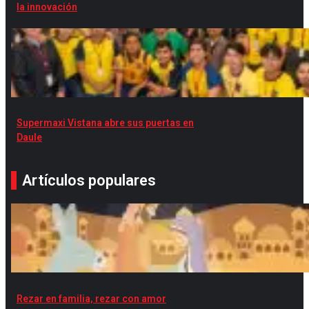
la innovación
Supermaxi Vistana abre sus puertas en
Daule
Artículos populares
Rezar en familia, rezar con amor