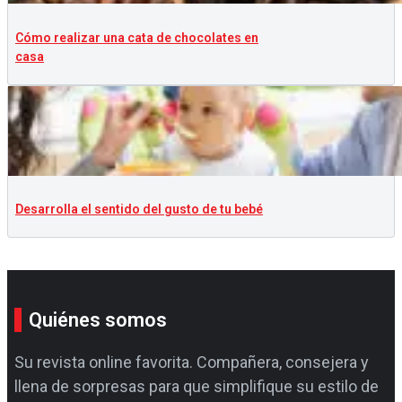
Cómo realizar una cata de chocolates en
casa
Desarrolla el sentido del gusto de tu bebé
Quiénes somos
Su revista online favorita. Compañera, consejera y
llena de sorpresas para que simplifique su estilo de