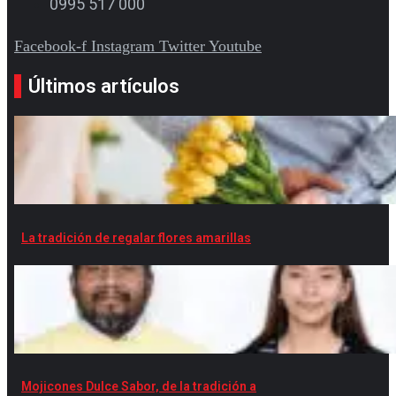
0995 517 000
Facebook-f
Instagram
Twitter
Youtube
Últimos artículos
La tradición de regalar flores amarillas
Mojicones Dulce Sabor, de la tradición a