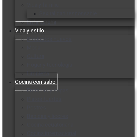
Vida y familia
Sexualidad responsable
En la percha
Vida y estilo
Productos nuevos
Moda
Cultura
Hogar y tecnología
Limpieza
Cocina con sabor
Entradas y sopas
Platos fuertes
Postres
Bebidas y licores
Cocina ecuatoriana
Cocina internacional