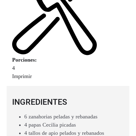
Porciones:
4
Imprimir
INGREDIENTES
6 zanahorias peladas y rebanadas
4 papas Cecilia picadas
4 tallos de apio pelados y rebanados