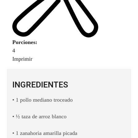
Porciones:
4
Imprimir
INGREDIENTES
• 1 pollo mediano troceado
• ½ taza de arroz blanco
• 1 zanahoria amarilla picada