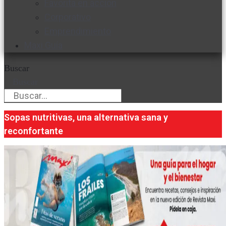
Favorita en acción
Corporativo
Emprendimiento
Maxi Guía
Buscar
Buscar
Sopas nutritivas, una alternativa sana y
reconfortante