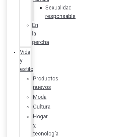
Sexualidad
responsable
En
la
percha
Vida
y
estilo
Productos
nuevos
Moda
Cultura
Hogar
y
tecnología