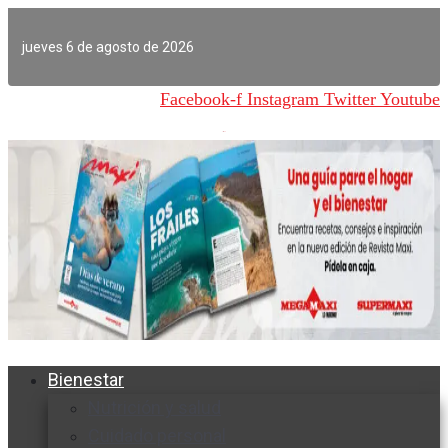
Ir
al
jueves 6 de agosto de 2026
contenido
Facebook-f
Instagram
Twitter
Youtube
Bienestar
Nutrición y salud
Cuidado personal