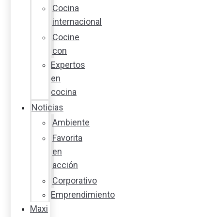
Cocina
internacional
Cocine
con
Expertos
en
cocina
Noticias
Ambiente
Favorita
en
acción
Corporativo
Emprendimiento
Maxi