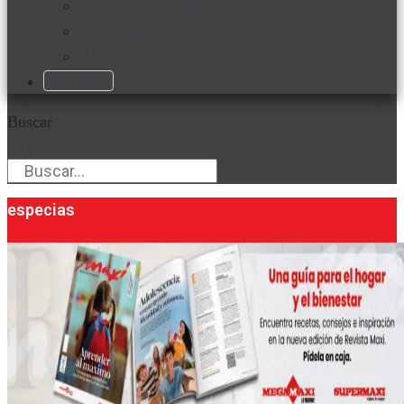
Favorita en acción
Corporativo
Emprendimiento
Maxi Guía
Buscar
Buscar
especias