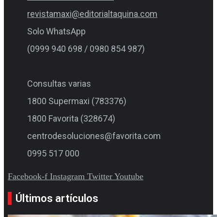
revistamaxi@editorialtaquina.com
Solo WhatsApp
(0999 940 698 / 0980 854 987)
Consultas varias
1800 Supermaxi (783376)
1800 Favorita (328674)
centrodesoluciones@favorita.com
0995 517 000
Facebook-f
Instagram
Twitter
Youtube
Últimos artículos