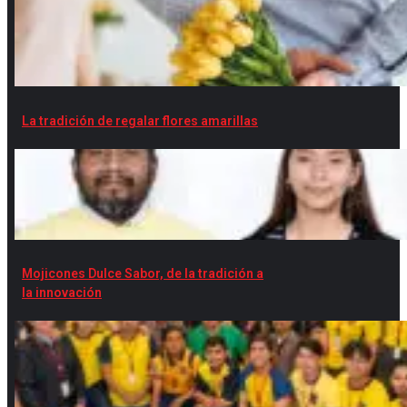
La tradición de regalar flores amarillas
Mojicones Dulce Sabor, de la tradición a
la innovación