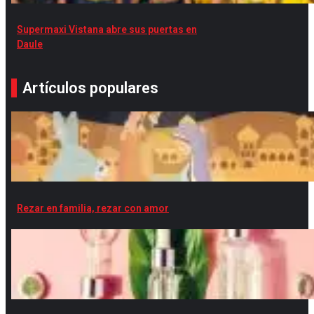
Supermaxi Vistana abre sus puertas en
Daule
Artículos populares
Rezar en familia, rezar con amor