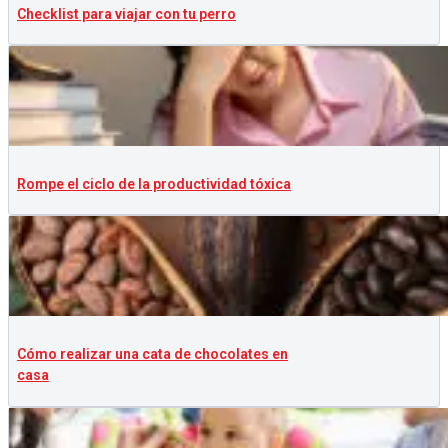
Checklist para viajar con tu perro
Rompe el ciclo de la productividad tóxica
Cómo realizar una cata de chocolates en
casa