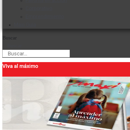
Favorita en acción
Corporativo
Emprendimiento
Maxi Guía
Buscar
Buscar
VIva al máximo