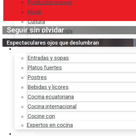
Productos nuevos
Moda
Cultura
Seguir sin olvidar
Hogar y tecnología
Limpieza
Espectaculares ojos que deslumbran
Cocina con sabor
Entradas y sopas
Platos fuertes
Postres
Bebidas y licores
Cocina ecuatoriana
Cocina internacional
Cocine con
Expertos en cocina
Noticias