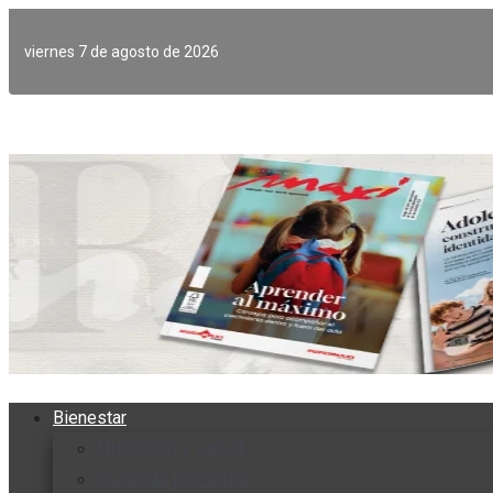
Ir
al
viernes 7 de agosto de 2026
contenido
Bienestar
Nutrición y salud
Cuidado personal