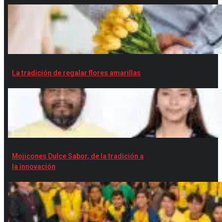
La tradición de regalar flores amarillas
Mojicones Dulce Sabor, de la tradición a
la innovación