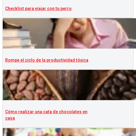
Checklist para viajar con tu perro
Rompe el ciclo de la productividad tóxica
Cómo realizar una cata de chocolates en
casa