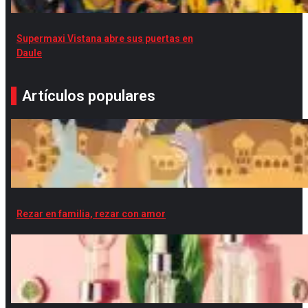
Supermaxi Vistana abre sus puertas en
Daule
Artículos populares
Rezar en familia, rezar con amor