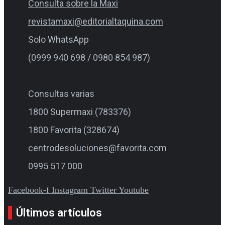
Consulta sobre la Maxi
revistamaxi@editorialtaquina.com
Solo WhatsApp
(0999 940 698 / 0980 854 987)
Consultas varias
1800 Supermaxi (783376)
1800 Favorita (328674)
centrodesoluciones@favorita.com
0995 517 000
Facebook-f
Instagram
Twitter
Youtube
Últimos artículos