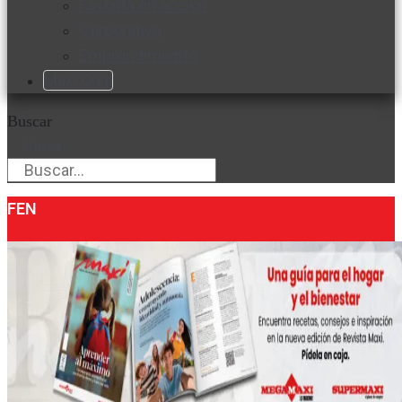
Favorita en acción
Corporativo
Emprendimiento
Maxi Guía
Buscar
Buscar
FEN