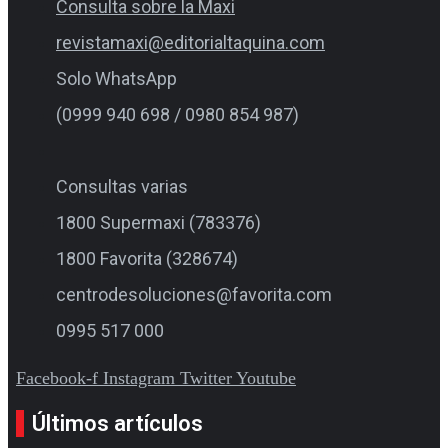
Consulta sobre la Maxi
revistamaxi@editorialtaquina.com
Solo WhatsApp
(0999 940 698 / 0980 854 987)
Consultas varias
1800 Supermaxi (783376)
1800 Favorita (328674)
centrodesoluciones@favorita.com
0995 517 000
Facebook-f
Instagram
Twitter
Youtube
Últimos artículos