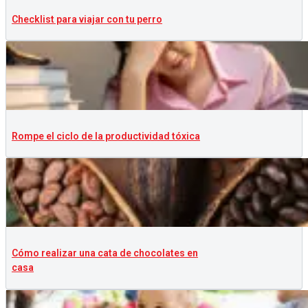
Checklist para viajar con tu perro
Rompe el ciclo de la productividad tóxica
Cómo realizar una cata de chocolates en
casa