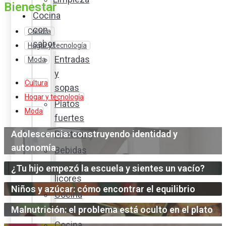
Bienestar
Cocina
con
Cultura
sabor
Hogar y tecnología
Entradas
Moda
y
Cultura
sopas
Hogar y tecnología
Platos
Moda
fuertes
Adolescencia: construyendo identidad y
Postres
autonomía
Bebidas
y
¿Tu hijo empezó la escuela y sientes un vacío?
licores
Niños y azúcar: cómo encontrar el equilibrio
Cocina
ecuatoriana
Malnutrición: el problema está oculto en el plato
Cocina