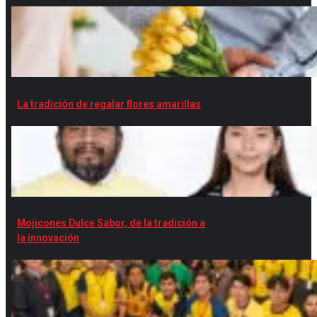
La tradición de regalar flores amarillas
Mojicones Dulce Sabor, de la tradición a
la innovación