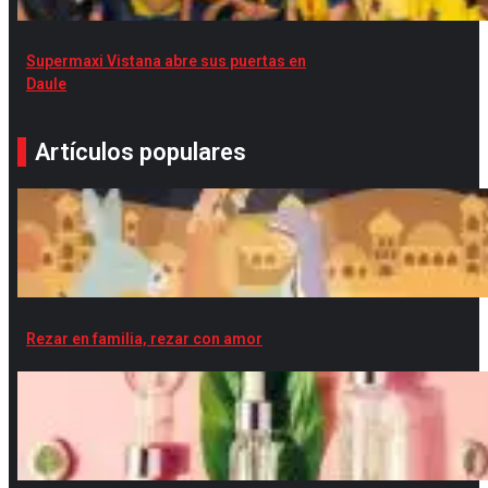
Supermaxi Vistana abre sus puertas en
Daule
Artículos populares
Rezar en familia, rezar con amor