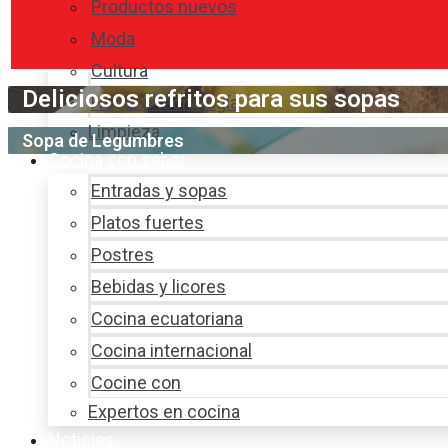
Productos nuevos
Moda
Cultura
Deliciosos refritos para sus sopas
Hogar y tecnología
Limpieza
Sopa de Legumbres
Cocina con sabor
Entradas y sopas
Platos fuertes
Postres
Bebidas y licores
Cocina ecuatoriana
Cocina internacional
Cocine con
Expertos en cocina
Noticias