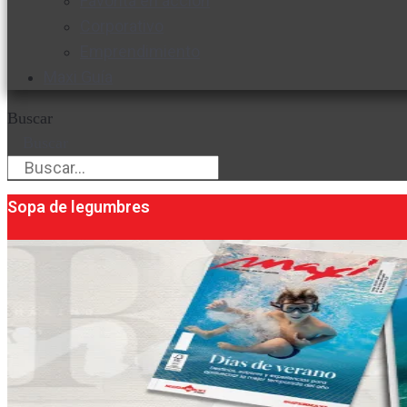
Favorita en acción
Corporativo
Emprendimiento
Maxi Guía
Buscar
Buscar
Sopa de legumbres