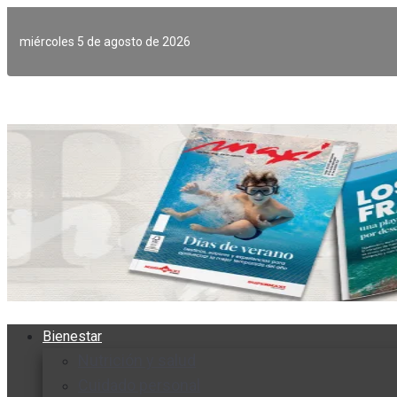
Ir
al
miércoles 5 de agosto de 2026
contenido
Bienestar
Nutrición y salud
Cuidado personal