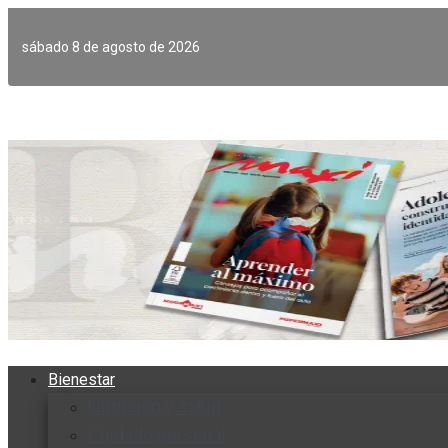
Ir
al
sábado 8 de agosto de 2026
contenido
Bienestar
Nutrición y salud
Cuidado personal