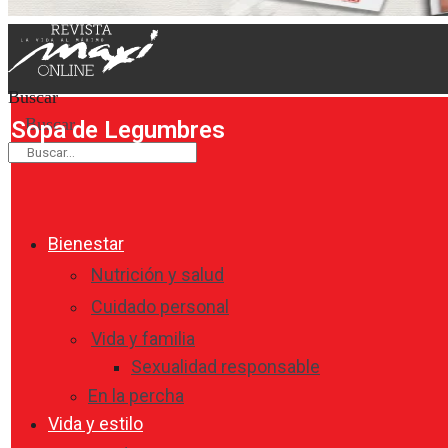
Buscar
Buscar
Sopa de Legumbres
Bienestar
Nutrición y salud
Cuidado personal
Vida y familia
Sexualidad responsable
En la percha
Vida y estilo