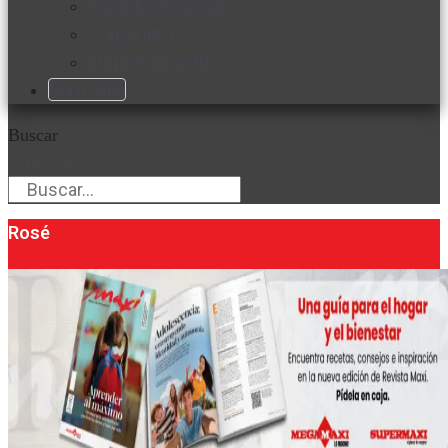
Favorita en acción
Corporativo
Emprendimiento
Maxi Guía
Buscar
Buscar
Rosé