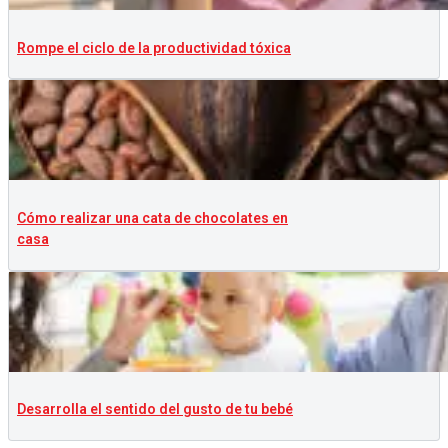
Rompe el ciclo de la productividad tóxica
Cómo realizar una cata de chocolates en
casa
Desarrolla el sentido del gusto de tu bebé