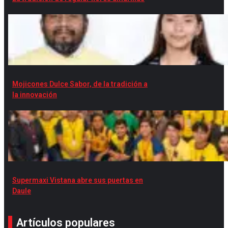
Mojicones Dulce Sabor, de la tradición a
la innovación
Supermaxi Vistana abre sus puertas en
Daule
Artículos populares