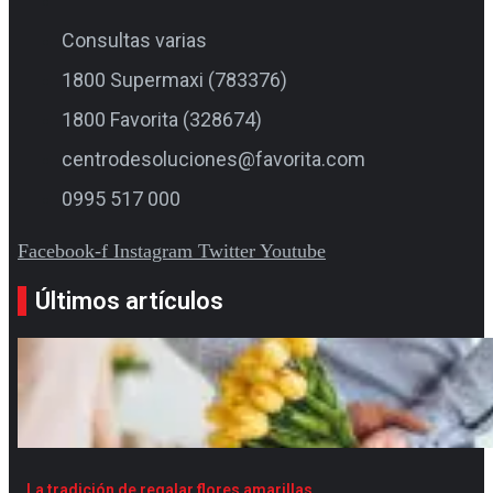
Consultas varias
1800 Supermaxi (783376)
1800 Favorita (328674)
centrodesoluciones@favorita.com
0995 517 000
Facebook-f
Instagram
Twitter
Youtube
Últimos artículos
La tradición de regalar flores amarillas