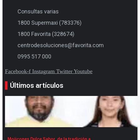
Consultas varias
1800 Supermaxi (783376)
1800 Favorita (328674)
centrodesoluciones@favorita.com
0995 517 000
Facebook-f
Instagram
Twitter
Youtube
Últimos artículos
Mojicones Dulce Sabor, de la tradición a