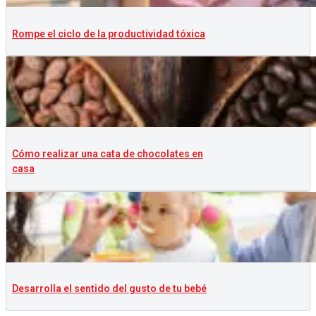
Rompe el ciclo de la productividad tóxica
Cómo realizar una cata de chocolates en
casa
Desarrolla el sentido del gusto de tu bebé