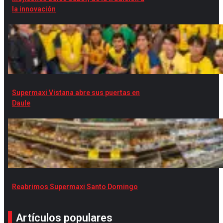
la innovación
Supermaxi Vistana abre sus puertas en
Daule
Reabrimos Supermaxi Santo Domingo
Artículos populares