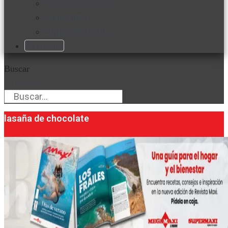
Favorita en acción
Corporativo
Emprendimiento
Maxi Guía
Buscar
Buscar
lasaña de chocolate