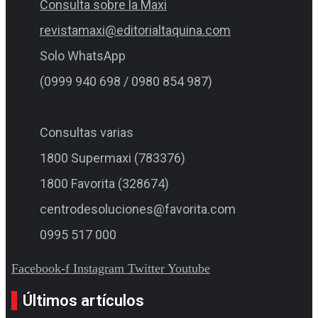
Consulta sobre la Maxi
revistamaxi@editorialtaquina.com
Solo WhatsApp
(0999 940 698 / 0980 854 987)
Consultas varias
1800 Supermaxi (783376)
1800 Favorita (328674)
centrodesoluciones@favorita.com
0995 517 000
Facebook-f
Instagram
Twitter
Youtube
Últimos artículos