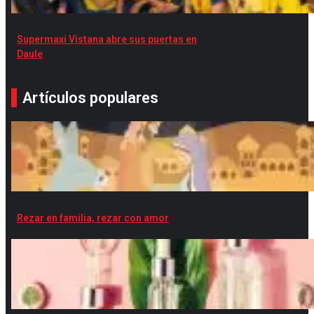
Supermaxi Vistana abre sus puertas en
Daule
Artículos populares
Rezar en familia, rezar con amor