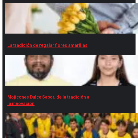
La tradición de regalar flores amarillas
Mojicones Dulce Sabor, de la tradición a
la innovación