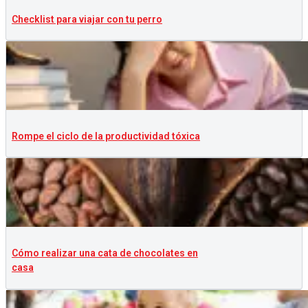
Checklist para viajar con tu perro
Rompe el ciclo de la productividad tóxica
Cómo realizar una cata de chocolates en
casa