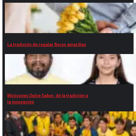
La tradición de regalar flores amarillas
Mojicones Dulce Sabor, de la tradición a
la innovación