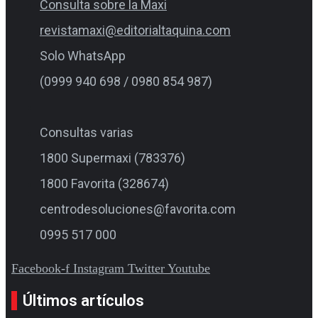
Consulta sobre la Maxi
revistamaxi@editorialtaquina.com
Solo WhatsApp
(0999 940 698 / 0980 854 987)
Consultas varias
1800 Supermaxi (783376)
1800 Favorita (328674)
centrodesoluciones@favorita.com
0995 517 000
Facebook-f
Instagram
Twitter
Youtube
Últimos artículos