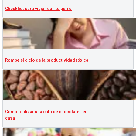
Checklist para viajar con tu perro
Rompe el ciclo de la productividad tóxica
Cómo realizar una cata de chocolates en
casa