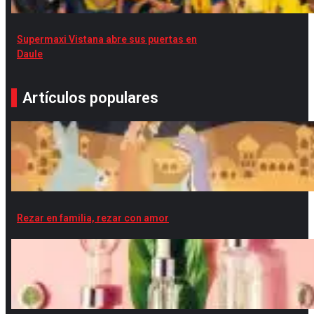
Supermaxi Vistana abre sus puertas en
Daule
Artículos populares
Rezar en familia, rezar con amor