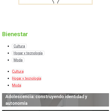
Bienestar
Cultura
Hogar y tecnología
Moda
Cultura
Hogar y tecnología
Moda
Adolescencia: construyendo identidad y
autonomía