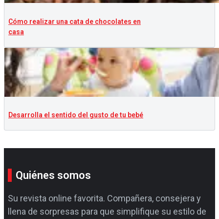
Cómo realizar una cata de chocolates en
casa
Desarrolla el sentido del gusto de tu bebé
Quiénes somos
Su revista online favorita. Compañera, consejera y
llena de sorpresas para que simplifique su estilo de