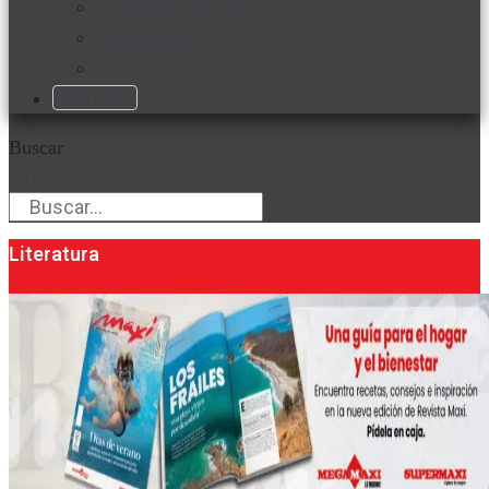
Favorita en acción
Corporativo
Emprendimiento
Maxi Guía
Buscar
Buscar
Literatura