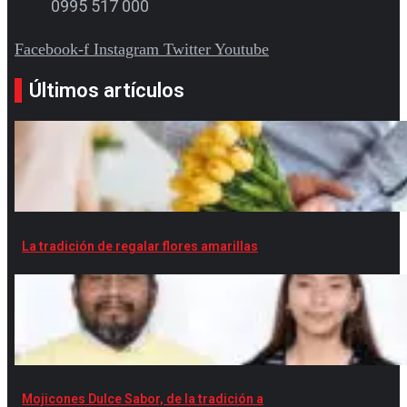
0995 517 000
Facebook-f
Instagram
Twitter
Youtube
Últimos artículos
La tradición de regalar flores amarillas
Mojicones Dulce Sabor, de la tradición a