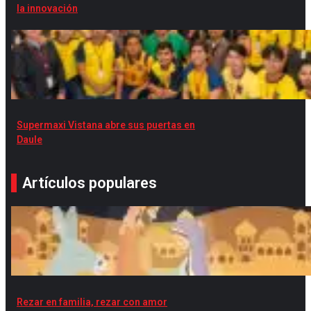
la innovación
Supermaxi Vistana abre sus puertas en
Daule
Artículos populares
Rezar en familia, rezar con amor