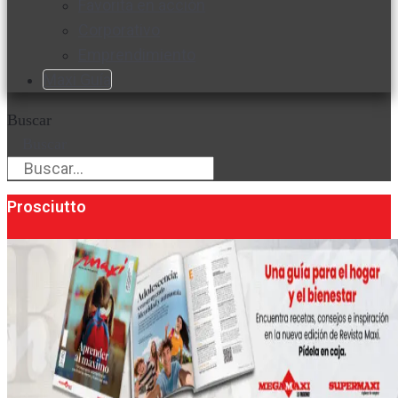
Favorita en acción
Corporativo
Emprendimiento
Maxi Guía
Buscar
Buscar
Prosciutto