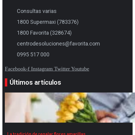
Consultas varias
1800 Supermaxi (783376)
1800 Favorita (328674)
centrodesoluciones@favorita.com
0995 517 000
Facebook-f
Instagram
Twitter
Youtube
Últimos artículos
La tradición de regalar flores amarillas