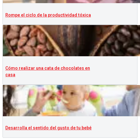
Rompe el ciclo de la productividad tóxica
Cómo realizar una cata de chocolates en
casa
Desarrolla el sentido del gusto de tu bebé