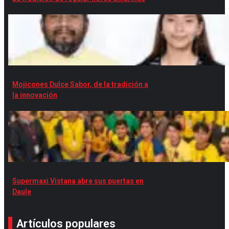
Mojicones Dulce Sabor, de la tradición a
la innovación
Supermaxi Vistana abre sus puertas en
Daule
Artículos populares