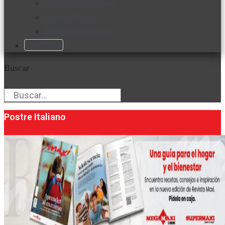
Favorita en acción
Corporativo
Emprendimiento
Maxi Guía
Buscar
Buscar
Postre Italiano