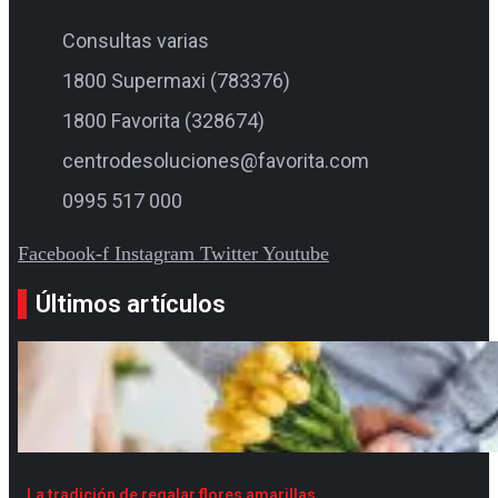
Consultas varias
1800 Supermaxi (783376)
1800 Favorita (328674)
centrodesoluciones@favorita.com
0995 517 000
Facebook-f
Instagram
Twitter
Youtube
Últimos artículos
La tradición de regalar flores amarillas