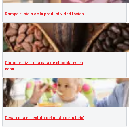
Rompe el ciclo de la productividad tóxica
Cómo realizar una cata de chocolates en
casa
Desarrolla el sentido del gusto de tu bebé