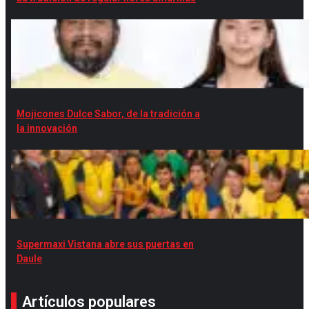
Mojicones Dulce Sabor, de la tradición a
la innovación
Supermaxi Vistana abre sus puertas en
Daule
Artículos populares