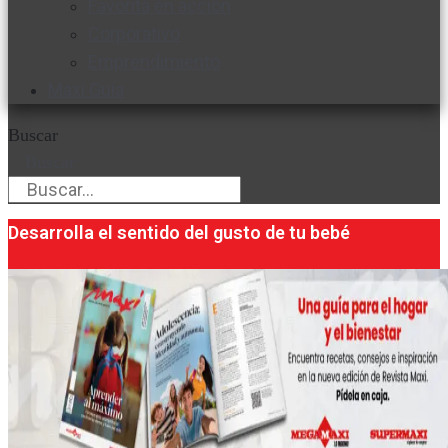
Favorita en acción
Corporativo
Emprendimiento
Maxi Guía
Buscar
Buscar
Desarrolla el sentido del gusto de tu bebé