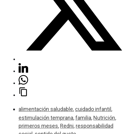
alimentación saludable
,
cuidado infantil
,
estimulación temprana
,
familia
,
Nutrición
,
primeros meses
,
Redni
,
responsabilidad
social
,
sentido del gusto