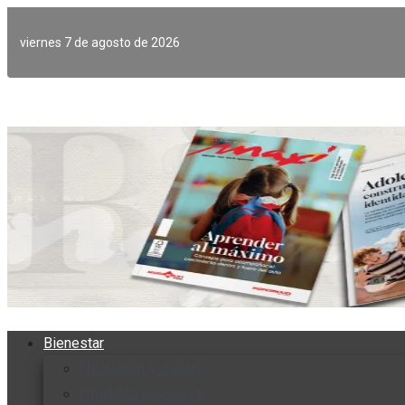
Ir
al
viernes 7 de agosto de 2026
contenido
Bienestar
Nutrición y salud
Cuidado personal