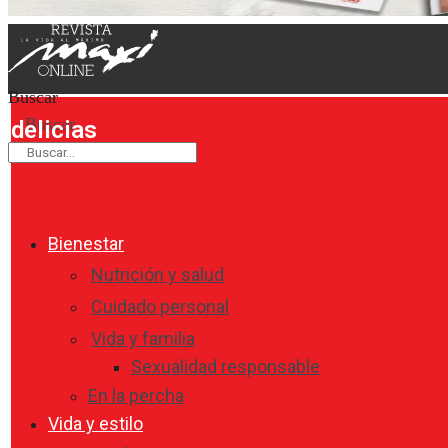
Buscar
Buscar
delicias
Bienestar
Nutrición y salud
Cuidado personal
Vida y familia
Sexualidad responsable
En la percha
Vida y estilo