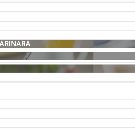
MARINARA