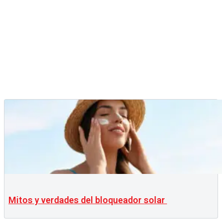
Mitos y verdades del bloqueador solar