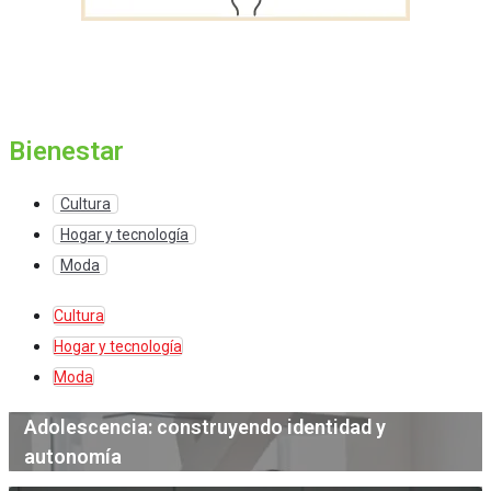
Bienestar
Cultura
Hogar y tecnología
Moda
Cultura
Hogar y tecnología
Moda
Adolescencia: construyendo identidad y
autonomía