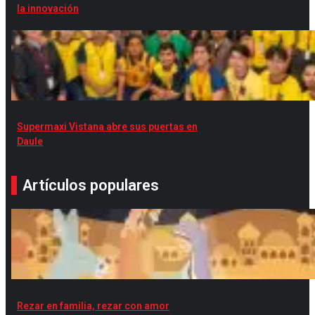
la innovación
Supermaxi Vistana abre sus puertas en
Daule
Artículos populares
Rezar en familia, rezar con amor