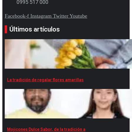
0995 517 000
Facebook-f
Instagram
Twitter
Youtube
Últimos artículos
La tradición de regalar flores amarillas
Mojicones Dulce Sabor, de la tradición a