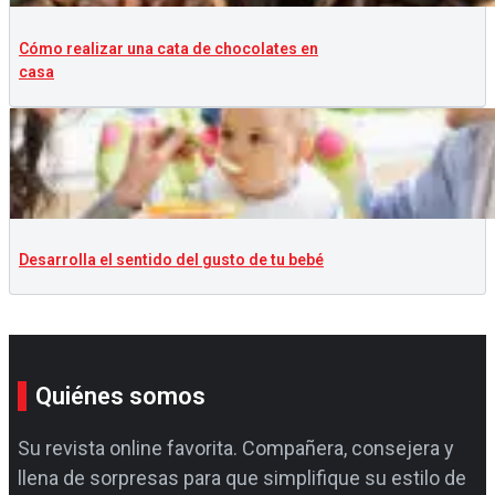
Cómo realizar una cata de chocolates en
casa
Desarrolla el sentido del gusto de tu bebé
Quiénes somos
Su revista online favorita. Compañera, consejera y
llena de sorpresas para que simplifique su estilo de