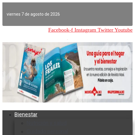
Ir
al
viernes 7 de agosto de 2026
contenido
Facebook-f
Instagram
Twitter
Youtube
Bienestar
Nutrición y salud
Cuidado personal