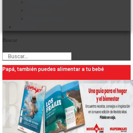
Favorita en acción
Corporativo
Emprendimiento
Maxi Guía
Buscar
Buscar
Papá, también puedes alimentar a tu bebé