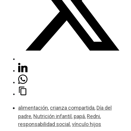
alimentación
,
crianza compartida
,
Día del
padre
,
Nutrición infantil
,
papá
,
Redni
,
responsabilidad social
,
vínculo hijos