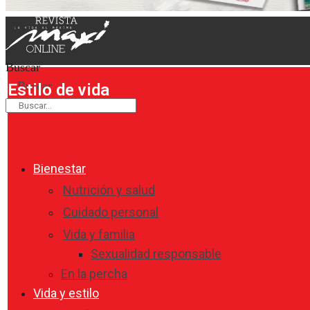
Buscar
Buscar
Estilo de vida
Bienestar
Nutrición y salud
Cuidado personal
Vida y familia
Sexualidad responsable
En la percha
Vida y estilo