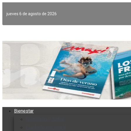
Ir
al
jueves 6 de agosto de 2026
contenido
Bienestar
Nutrición y salud
Cuidado personal