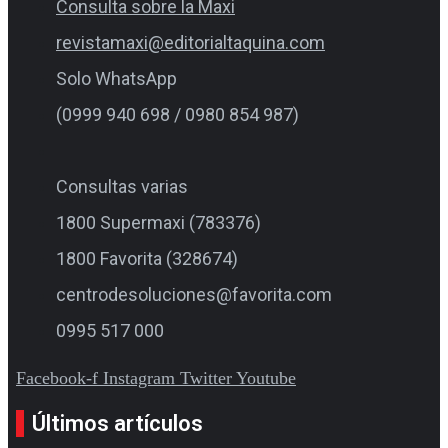
Consulta sobre la Maxi
revistamaxi@editorialtaquina.com
Solo WhatsApp
(0999 940 698 / 0980 854 987)
Consultas varias
1800 Supermaxi (783376)
1800 Favorita (328674)
centrodesoluciones@favorita.com
0995 517 000
Facebook-f
Instagram
Twitter
Youtube
Últimos artículos