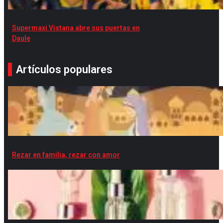
Supermaxi Vistana abre sus puertas en
Daule
Artículos populares
Rezar en familia, rezar con amor