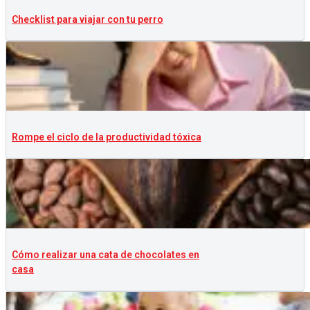
Checklist para viajar con tu perro
Rompe el ciclo de la productividad tóxica
Cómo realizar una cata de chocolates en
casa