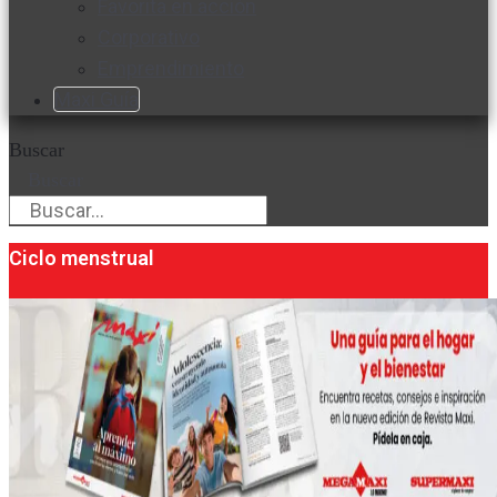
Favorita en acción
Corporativo
Emprendimiento
Maxi Guía
Buscar
Buscar
Ciclo menstrual