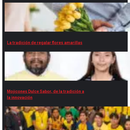
La tradición de regalar flores amarillas
Mojicones Dulce Sabor, de la tradición a
la innovación