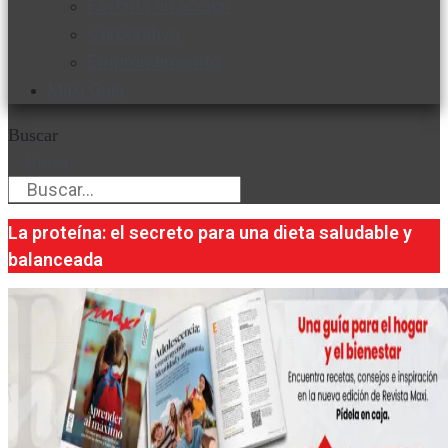
Favorita en acción
Corporativo
Emprendimiento
Maxi Guía
Buscar
Buscar
La proteína: el secreto para una dieta saludable y
balanceada