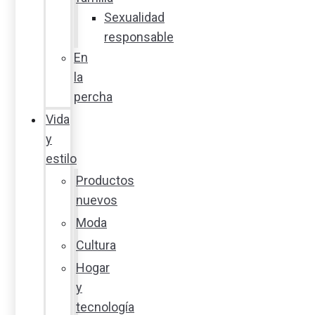
Sexualidad
responsable
En
la
percha
Vida
y
estilo
Productos
nuevos
Moda
Cultura
Hogar
y
tecnología