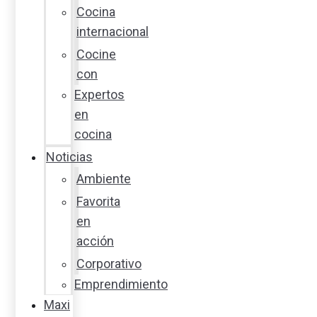
Cocina
internacional
Cocine
con
Expertos
en
cocina
Noticias
Ambiente
Favorita
en
acción
Corporativo
Emprendimiento
Maxi