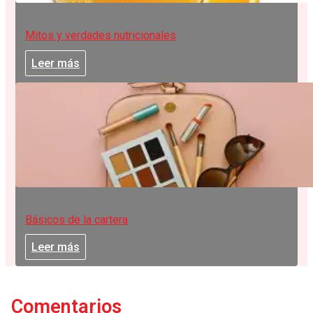
Mitos y verdades nutricionales
Leer más
Básicos de la cartera
Leer más
Comentarios