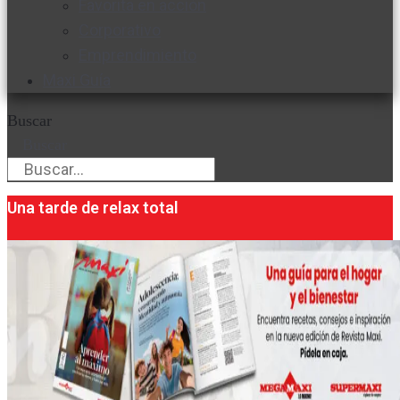
Favorita en acción
Corporativo
Emprendimiento
Maxi Guía
Buscar
Buscar
Una tarde de relax total