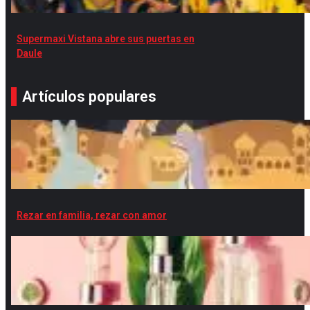
Supermaxi Vistana abre sus puertas en
Daule
Artículos populares
Rezar en familia, rezar con amor