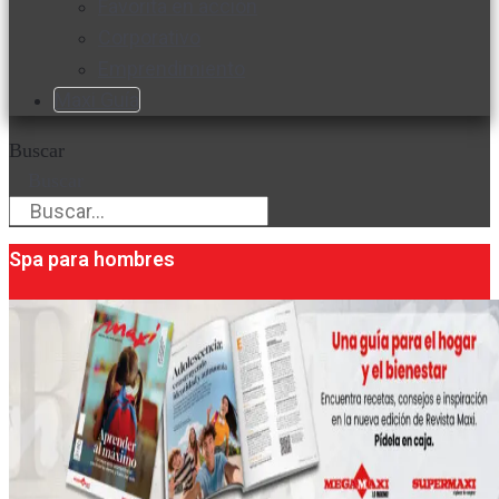
Favorita en acción
Corporativo
Emprendimiento
Maxi Guía
Buscar
Buscar
Spa para hombres