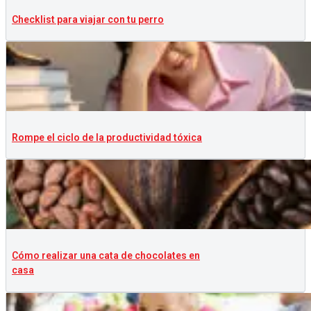
Checklist para viajar con tu perro
Rompe el ciclo de la productividad tóxica
Cómo realizar una cata de chocolates en
casa