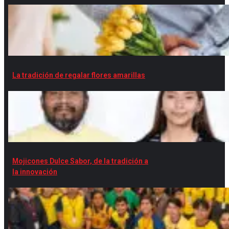
La tradición de regalar flores amarillas
Mojicones Dulce Sabor, de la tradición a
la innovación