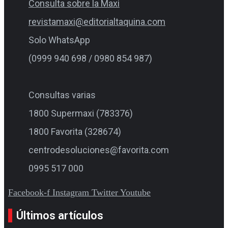
Consulta sobre la Maxi
revistamaxi@editorialtaquina.com
Solo WhatsApp
(0999 940 698 / 0980 854 987)
Consultas varias
1800 Supermaxi (783376)
1800 Favorita (328674)
centrodesoluciones@favorita.com
0995 517 000
Facebook-f
Instagram
Twitter
Youtube
Últimos artículos