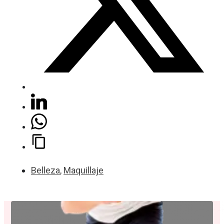
Belleza
,
Maquillaje