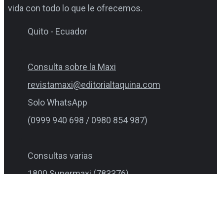
vida con todo lo que le ofrecemos.
Quito - Ecuador
Consulta sobre la Maxi
revistamaxi@editorialtaquina.com
Solo WhatsApp
(0999 940 698 / 0980 854 987)
Consultas varias
1800 Supermaxi (783376)
1800 Favorita (328674)
centrodesoluciones@favorita.com