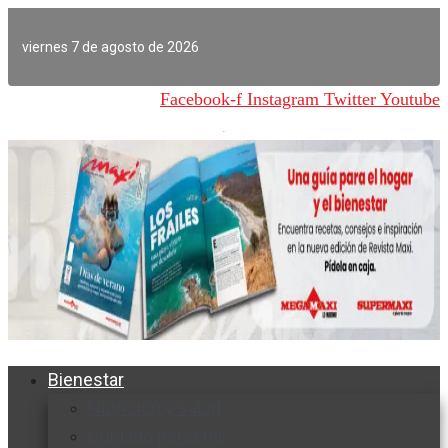
Ir
al
viernes 7 de agosto de 2026
contenido
Facebook-f
Instagram
Twitter
Youtube
Bienestar
Nutrición y salud
Cuidado personal