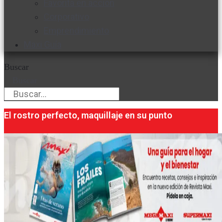
Favorita en acción
Corporativo
Emprendimiento
Maxi Guía
Buscar
Buscar
El rostro perfecto, maquillaje en su punto