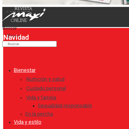
Buscar
Buscar
Navidad
Bienestar
Nutrición y salud
Cuidado personal
Vida y familia
Sexualidad responsable
En la percha
Vida y estilo