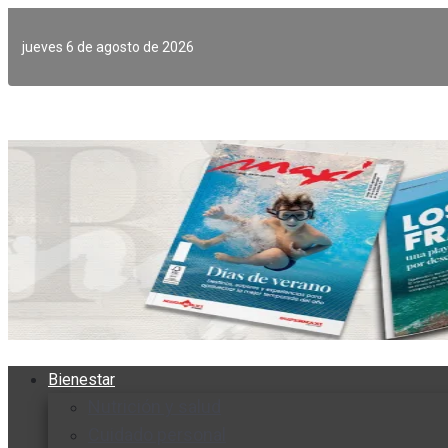
Ir
al
jueves 6 de agosto de 2026
contenido
Bienestar
Nutrición y salud
Cuidado personal