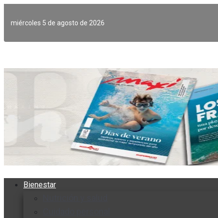
Ir
al
miércoles 5 de agosto de 2026
contenido
Bienestar
Nutrición y salud
Cuidado personal