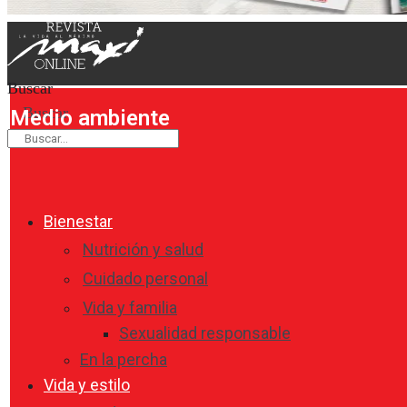
Buscar
Buscar
Medio ambiente
Bienestar
Nutrición y salud
Cuidado personal
Vida y familia
Sexualidad responsable
En la percha
Vida y estilo