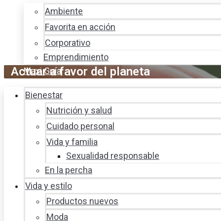
Ambiente
Favorita en acción
Corporativo
Emprendimiento
Actuar a favor del planeta
Maxi Guía
Bienestar
Nutrición y salud
Cuidado personal
Vida y familia
Sexualidad responsable
En la percha
Vida y estilo
Productos nuevos
Moda