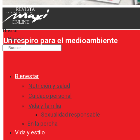
Buscar
Buscar
Un respiro para el medioambiente
Bienestar
Nutrición y salud
Cuidado personal
Vida y familia
Sexualidad responsable
En la percha
Vida y estilo