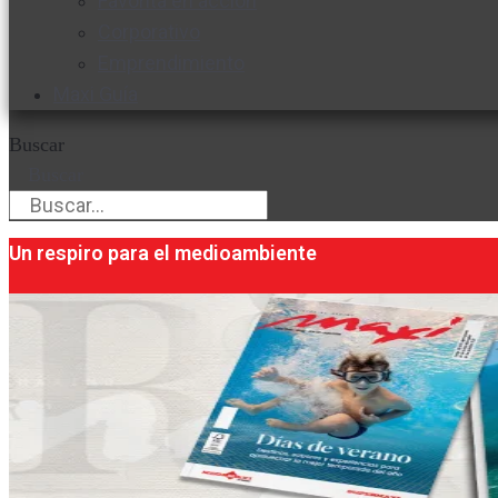
Favorita en acción
Corporativo
Emprendimiento
Maxi Guía
Buscar
Buscar
Un respiro para el medioambiente