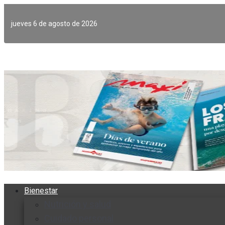
Ir
al
jueves 6 de agosto de 2026
contenido
Bienestar
Nutrición y salud
Cuidado personal