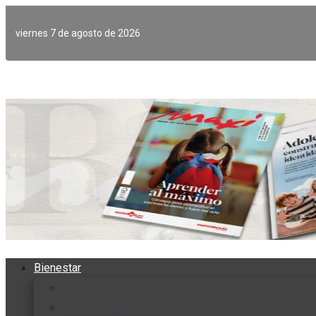
Ir
al
viernes 7 de agosto de 2026
contenido
Bienestar
Nutrición y salud
Cuidado personal