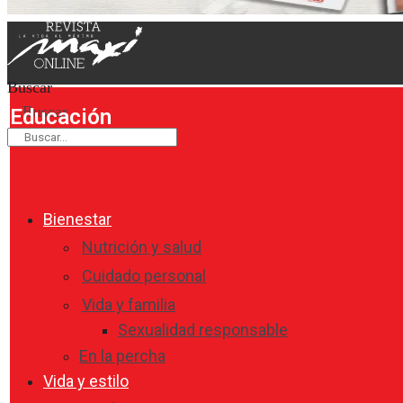
Buscar
Buscar
Educación
Bienestar
Nutrición y salud
Cuidado personal
Vida y familia
Sexualidad responsable
En la percha
Vida y estilo