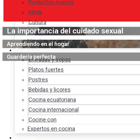
Productos nuevos
Moda
Cultura
La importancia del cuidado sexual
Hogar y tecnología
Limpieza
Aprendiendo en el hogar
Cocina con sabor
Guardería perfecta
Entradas y sopas
Platos fuertes
Postres
Bebidas y licores
Cocina ecuatoriana
Cocina internacional
Cocine con
Expertos en cocina
Noticias