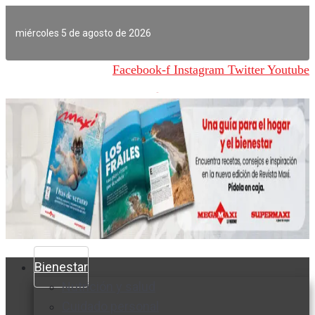
Ir
al
miércoles 5 de agosto de 2026
contenido
Facebook-f
Instagram
Twitter
Youtube
Bienestar
Nutrición y salud
Cuidado personal