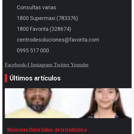
Consultas varias
1800 Supermaxi (783376)
1800 Favorita (328674)
centrodesoluciones@favorita.com
0995 517 000
Facebook-f
Instagram
Twitter
Youtube
Últimos artículos
Mojicones Dulce Sabor, de la tradición a