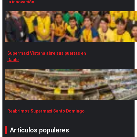
la innovación
Supermaxi Vistana abre sus puertas en
Daule
Reabrimos Supermaxi Santo Domingo
Artículos populares