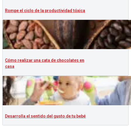
Rompe el ciclo de la productividad tóxica
Cómo realizar una cata de chocolates en
casa
Desarrolla el sentido del gusto de tu bebé