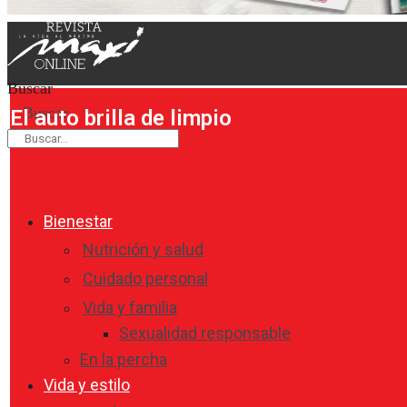
Buscar
Buscar
El auto brilla de limpio
Bienestar
Nutrición y salud
Cuidado personal
Vida y familia
Sexualidad responsable
En la percha
Vida y estilo