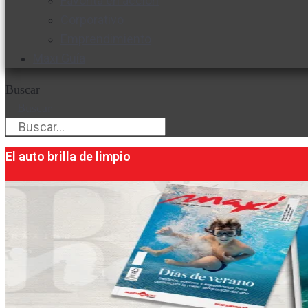
Favorita en acción
Corporativo
Emprendimiento
Maxi Guía
Buscar
Buscar
El auto brilla de limpio