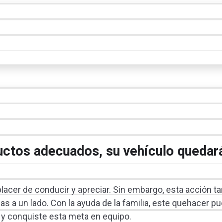
ductos adecuados, su vehículo queda
placer de conducir y apreciar. Sin embargo, esta acción t
 a un lado. Con la ayuda de la familia, este quehacer pu
s y conquiste esta meta en equipo.