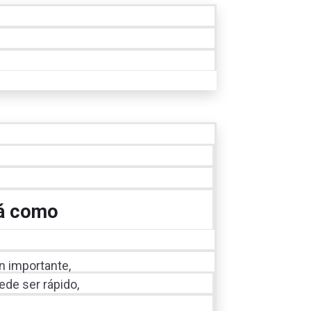
rá como
an importante,
ede ser rápido,