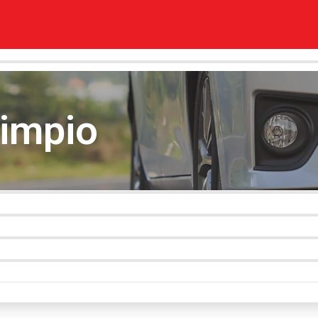
limpio