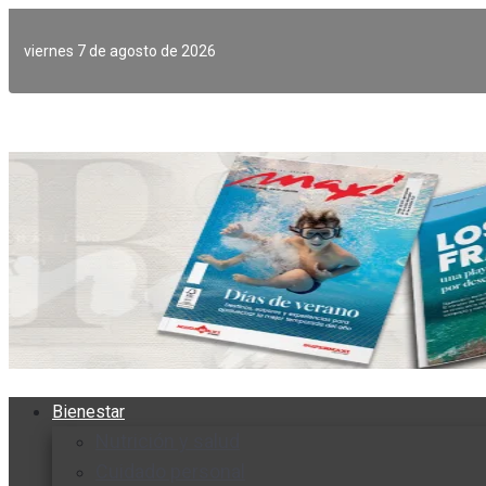
Ir
al
viernes 7 de agosto de 2026
contenido
Bienestar
Nutrición y salud
Cuidado personal