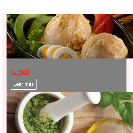
AJIYACU
Leer más