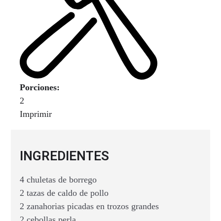
Porciones:
2
Imprimir
INGREDIENTES
4 chuletas de borrego
2 tazas de caldo de pollo
2 zanahorias picadas en trozos grandes
2 cebollas perla