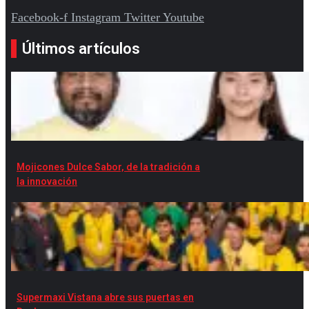
Facebook-f
Instagram
Twitter
Youtube
Últimos artículos
Mojicones Dulce Sabor, de la tradición a
la innovación
Supermaxi Vistana abre sus puertas en