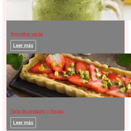
Smoothie verde
Leer más
Tarta de pistacho y fresas
Leer más