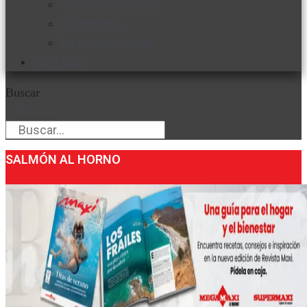
Favorita en acción
Corporativo
Emprendimiento
Maxi Guía
Buscar
Buscar
SALMÓN AL HORNO