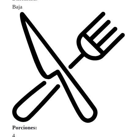
Baja
Porciones:
4