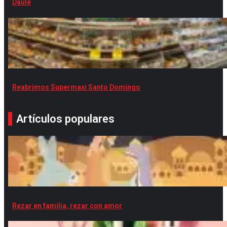
Daule
Reabrimos Supermaxi Santo Domingo
Artículos populares
Rezar en familia, rezar con amor