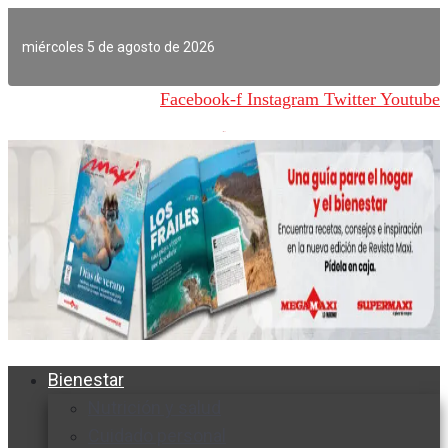
Ir
al
miércoles 5 de agosto de 2026
contenido
Facebook-f
Instagram
Twitter
Youtube
Bienestar
Nutrición y salud
Cuidado personal