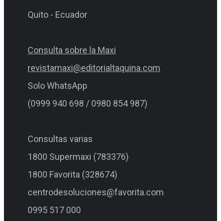
Quito - Ecuador
Consulta sobre la Maxi
revistamaxi@editorialtaquina.com
Solo WhatsApp
(0999 940 698 / 0980 854 987)
Consultas varias
1800 Supermaxi (783376)
1800 Favorita (328674)
centrodesoluciones@favorita.com
0995 517 000