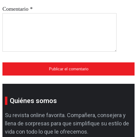
Comentario
*
Quiénes somos
Su revista online favorita. Compañera, consejera y
llena de sorpresas para que simplifique su estilo de
vida con todo lo que le ofrecemos.