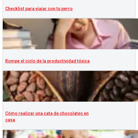
Checklist para viajar con tu perro
Rompe el ciclo de la productividad tóxica
Cómo realizar una cata de chocolates en
casa