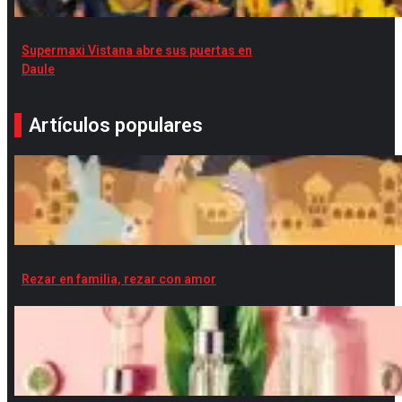
Supermaxi Vistana abre sus puertas en
Daule
Artículos populares
Rezar en familia, rezar con amor