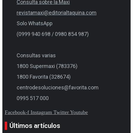
Consulta sobre la Maxi
revistamaxi@editorialtaquina.com
Solo WhatsApp
(0999 940 698 / 0980 854 987)
Consultas varias
1800 Supermaxi (783376)
1800 Favorita (328674)
centrodesoluciones@favorita.com
0995 517 000
Facebook-f
Instagram
Twitter
Youtube
Últimos artículos