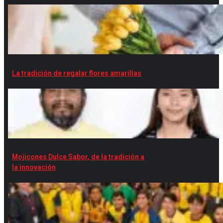
La tradición de regalar flores amarillas
Mojicones Dulce Sabor, de la tradición a
la innovación