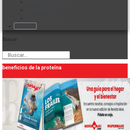
Favorita en acción
Corporativo
Emprendimiento
Maxi Guía
Buscar
Buscar
beneficios de la proteína